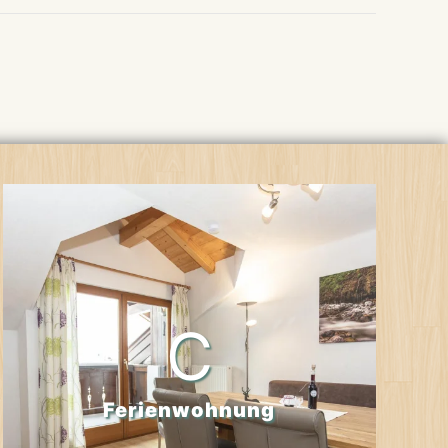
C
Ferienwohnung