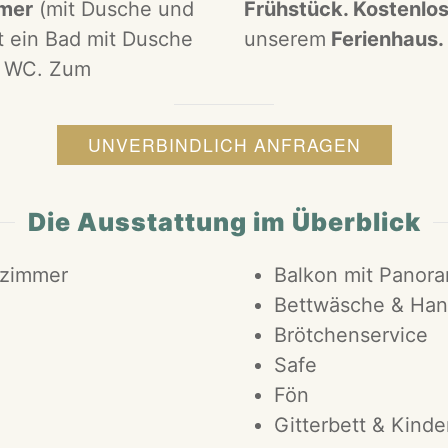
mer
(mit Dusche und
Frühstück. Kostenlo
 ein Bad mit Dusche
unserem
Ferienhaus.
s WC. Zum
UNVERBINDLICH ANFRAGEN
Die Ausstattung im Überblick
tzimmer
Balkon mit Panora
Bettwäsche & Han
Brötchenservice
Safe
Fön
Gitterbett & Kinde