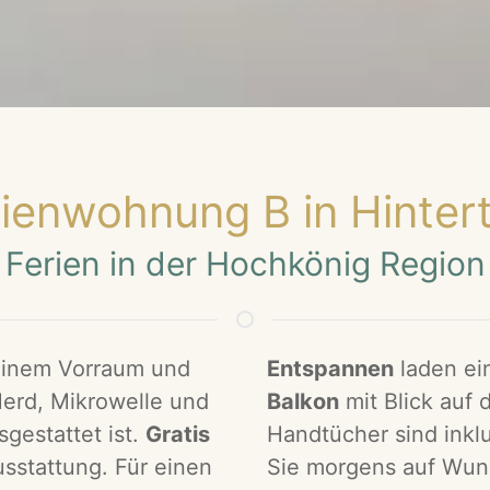
ienwohnung B in Hinter
Ferien in der Hochkönig Region
einem Vorraum und
Entspannen
laden e
Herd, Mikrowelle und
Balkon
mit Blick auf
gestattet ist.
Gratis
Handtücher sind inkl
sstattung. Für einen
Sie morgens auf Wuns