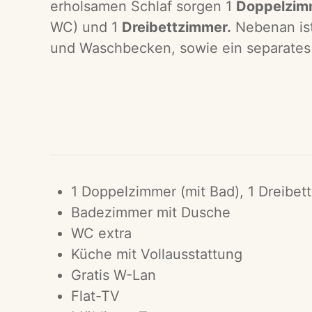
erholsamen Schlaf sorgen 1
Doppelzim
WC) und 1
Dreibettzimmer.
Nebenan ist
und Waschbecken, sowie ein separate
1 Doppelzimmer (mit Bad), 1 Dreibet
Badezimmer mit Dusche
WC extra
Küche mit Vollausstattung
Gratis W-Lan
Flat-TV