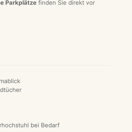
se Parkplätze
finden Sie direkt vor
mablick
dtücher
rhochstuhl bei Bedarf