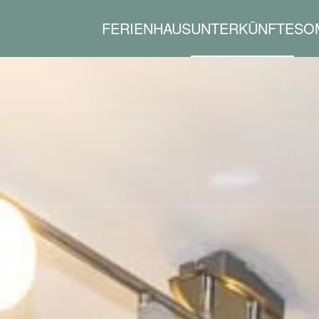
FERIENHAUS
UNTERKÜNFTE
SO