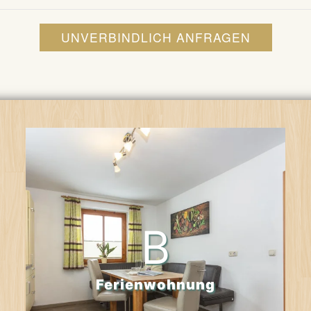
UNVERBINDLICH ANFRAGEN
B
Ferienwohnung