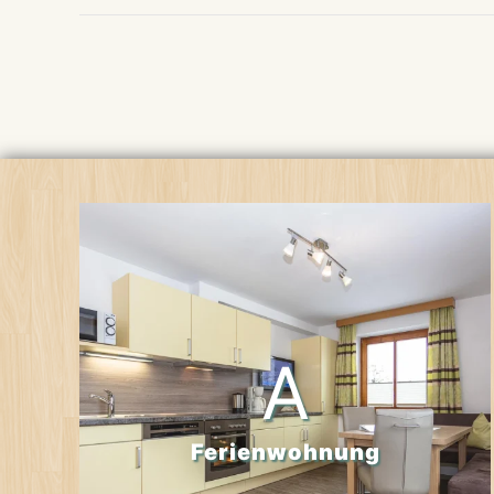
A
Ferienwohnung