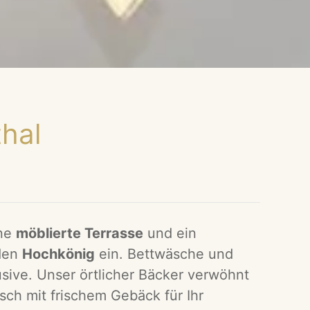
thal
ine
möblierte Terrasse
und ein
 den
Hochkönig
ein. Bettwäsche und
usive. Unser örtlicher Bäcker verwöhnt
ch mit frischem Gebäck für Ihr